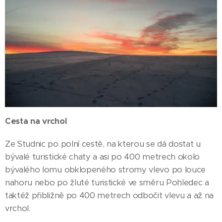
Cesta na vrchol
Ze Studnic po polní cestě, na kterou se dá dostat u
bývalé turistické chaty a asi po 400 metrech okolo
bývalého lomu obklopeného stromy vlevo po louce
nahoru nebo po žluté turistické ve směru Pohledec a
taktéž přibližně po 400 metrech odbočit vlevu a až na
vrchol.