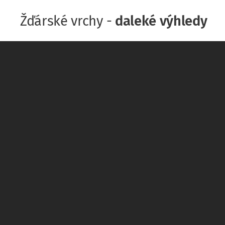
Žďárské vrchy -
daleké výhledy