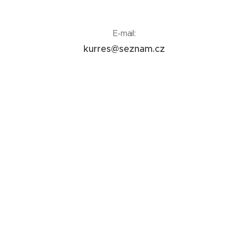
E-mail:
kurres@seznam.cz