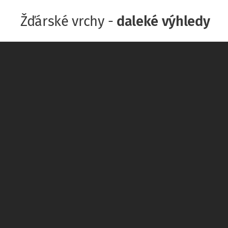
Žďárské vrchy -
daleké výhledy