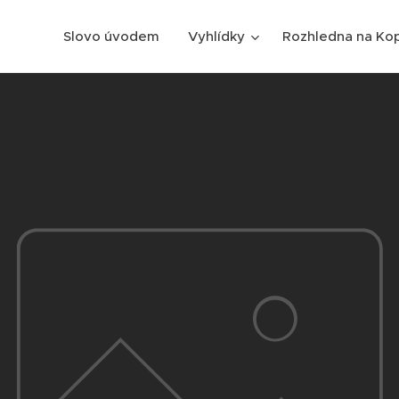
Slovo úvodem
Vyhlídky
Rozhledna na Kop