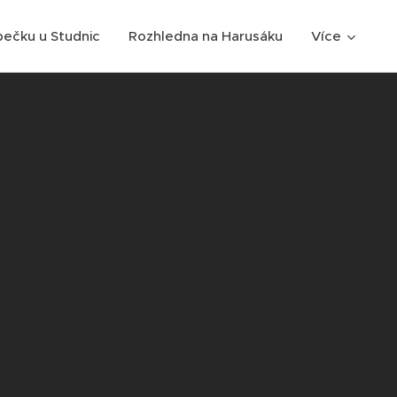
ečku u Studnic
Rozhledna na Harusáku
Více