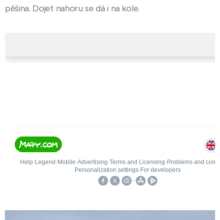
pěšina. Dojet nahoru se dá i na kole.