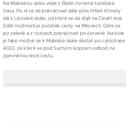
Na Malinskou skálu vede z Blatin červená turistická
trasa. Po ní se dá pokračovat dále přes hřbet Křoviny
dál k Lisovské skále, od které se dá dojít na Devět skal.
Další možností je počátek cesty na Milovech. Dáte se
po zelené a z rozcestí pokračovat po červené. Na kole
je také možné se k Malinské skále dostat po cyklotrase
4022, ze které se pod Suchým kopcem odbočí na
zpevněnou lesní cestu.