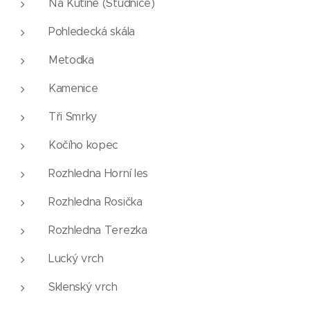
Na Kutině (Studnice)
Pohledecká skála
Metodka
Kamenice
Tři Smrky
Kočího kopec
Rozhledna Horní les
Rozhledna Rosička
Rozhledna Terezka
Lucký vrch
Sklenský vrch