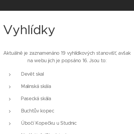
Vyhlídky
Aktuálně je zaznamenáno 19 vyhlídkových stanovišť, avšak
na webu jich je popsáno 16. Jsou to:
Devět skal
Malinská skála
Pasecká skála
Buchtův kopec
Úbočí Kopečku u Studnic