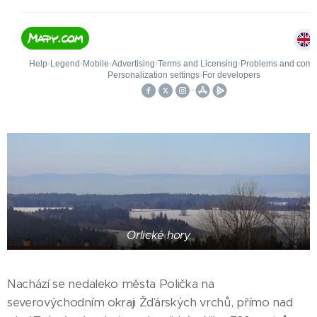
Orlické hory
Nachází se nedaleko města Polička na
severovýchodním okraji Žďárských vrchů, přímo nad