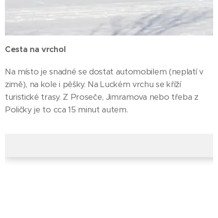
Cesta na vrchol
Na místo je snadné se dostat automobilem (neplatí v
zimě), na kole i pěšky. Na Luckém vrchu se kříží
turistické trasy. Z Proseče, Jimramova nebo třeba z
Poličky je to cca 15 minut autem.